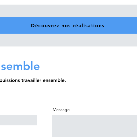
Découvrez nos réalisations
ensemble
uissions travailler ensemble.
Message