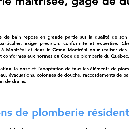
e maîtrisée, gage de du
le de bain repose en grande partie sur la qualité de son i
articulier, exige précision, conformité et expertise. C
s à Montréal et dans le Grand Montréal pour réaliser des
s et conformes aux normes du Code de plomberie du Québec
cation, la pose et l’adaptation de tous les éléments de plomb
d’eau, évacuations, colonnes de douche, raccordements de ba
on de drains.
ns de plomberie résident