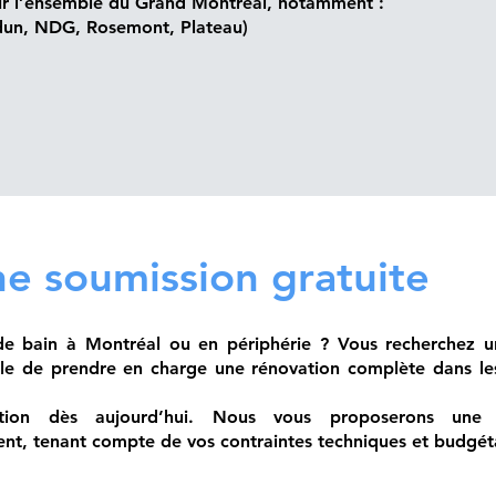
sur l’ensemble du Grand Montréal, notamment :
rdun, NDG, Rosemont, Plateau)
 soumission gratuite
de bain à Montréal ou en périphérie ? Vous recherchez 
ble de prendre en charge une rénovation complète dans le
tion dès aujourd’hui. Nous vous proposerons une e
nt, tenant compte de vos contraintes techniques et budgéta