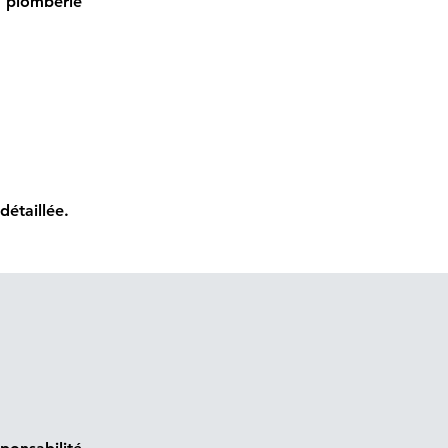
 plomberie
détaillée.