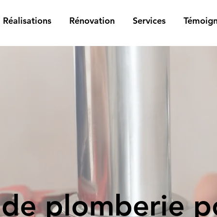
Réalisations
Rénovation
Services
Témoig
 de plomberie po