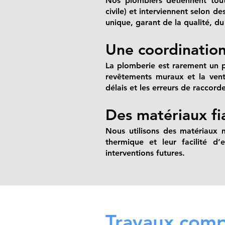
Nos plombiers détiennent toute
civile) et interviennent selon d
unique, garant de la qualité, du
Une coordination 
La plomberie est rarement un pos
revêtements muraux et la vent
délais et les erreurs de raccor
Des matériaux fi
Nous utilisons des matériaux m
thermique et leur facilité d’
interventions futures.
Travaux comp