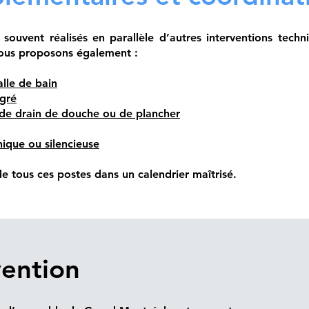
souvent réalisés en parallèle d’autres interventions techn
vous proposons également :
alle de bain
égré
de drain de douche ou de plancher
nique ou silencieuse
e tous ces postes dans un calendrier maîtrisé.
vention