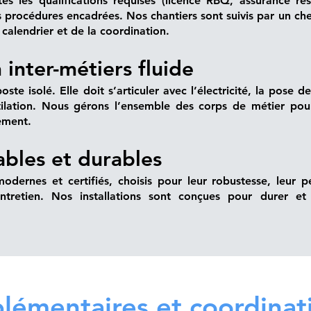
s les qualifications requises (licence RBQ, assurance res
es procédures encadrées. Nos chantiers sont suivis par un ch
 calendrier et de la coordination.
inter-métiers fluide
te isolé. Elle doit s’articuler avec l’électricité, la pose de
ilation. Nous gérons l’ensemble des corps de métier pour
dement.
ables et durables
odernes et certifiés, choisis pour leur robustesse, leur 
entretien. Nos installations sont conçues pour durer et 
lémentaires et coordinat