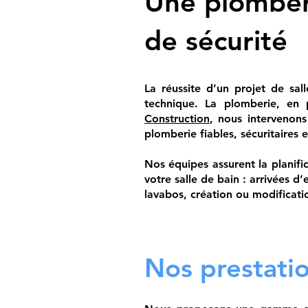
Une plomberi
de sécurité
La réussite d’un projet de sal
technique. La plomberie, en p
Construction
, nous intervenon
plomberie fiables, sécuritaire
Nos équipes assurent la planifi
votre salle de bain : arrivées 
lavabos, création ou modificati
Nos prestatio