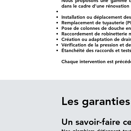
Nous proposons une gamme com
dans le cadre d’une rénovation 
Installation ou déplacement des
Remplacement de tuyauterie (PE
Pose de colonnes de douche en
Raccordement de robinetterie 
Création ou adaptation de drai
Vérification de la pression et 
Étanchéité des raccords et tests
Chaque intervention est précédé
Les garantie
Un savoir-faire ce