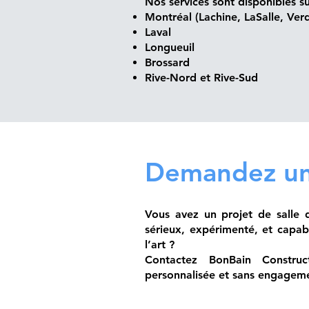
Nos services sont disponibles 
Montréal (Lachine, LaSalle, Ve
Laval
Longueuil
Brossard
Rive-Nord et Rive-Sud
Demandez une
Vous avez un projet de salle 
sérieux, expérimenté, et capa
l’art ?
Contactez BonBain Construc
personnalisée et sans engageme