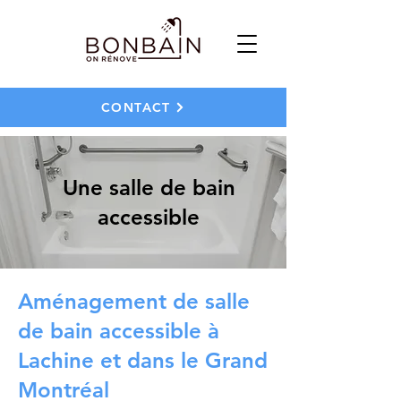
CONTACT
Une salle de bain
accessible
Aménagement de salle
de bain accessible à
Lachine et dans le Grand
Montréal