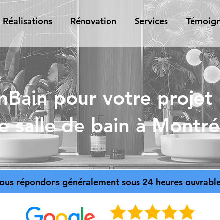
Réalisations
Rénovation
Services
Témoig
Bain pour votre projet
e salle de bain à Montré
ous répondons généralement sous 24 heures ouvrable