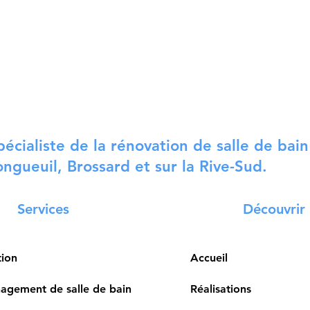
pécialiste de la rénovation de salle de bain
ongueuil, Brossard et sur la Rive-Sud.
Services
Découvrir
tion
Accueil
gement de salle de bain
Réalisations