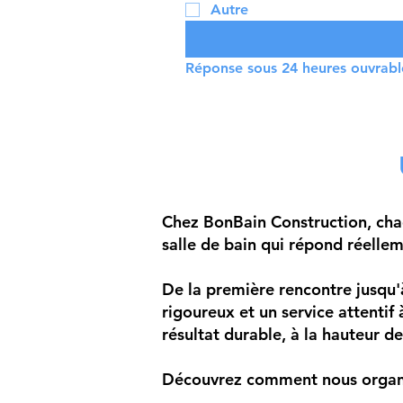
Autre
Réponse sous 24 heures ouvrable
Chez BonBain Construction, chaq
salle de bain qui répond réellem
De la première rencontre jusqu'à
rigoureux et un service attentif
résultat durable, à la hauteur de
Découvrez comment nous organiso