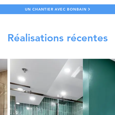
UN CHANTIER AVEC BONBAIN
Réalisations récentes