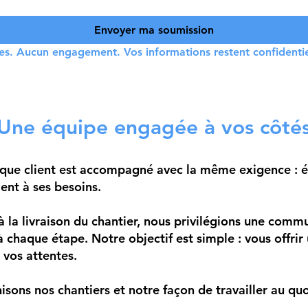
Envoyer ma soumission
s. Aucun engagement. Vos informations restent confidentie
Une équipe engagée à vos côté
ue client est accompagné avec la même exigence : éco
ent à ses besoins.
 la livraison du chantier, nous privilégions une commun
 à chaque étape. Notre objectif est simple : vous offri
 vos attentes.
ns nos chantiers et notre façon de travailler au quo