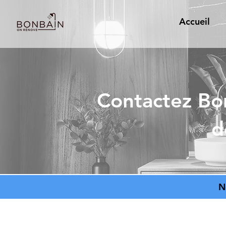
Accueil
Contactez Bon
d
N