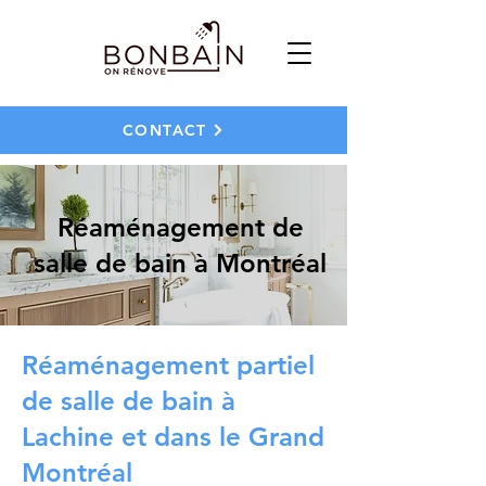
CONTACT
Réaménagement de
salle de bain à Montréal
Réaménagement partiel
de salle de bain à
Lachine et dans le Grand
Montréal