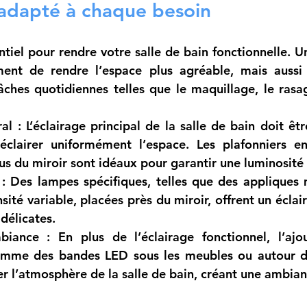
 adapté à chaque besoin
ntiel pour rendre votre salle de bain fonctionnelle. U
nt de rendre l’espace plus agréable, mais aussi d
 tâches quotidiennes telles que le maquillage, le rasa
al :
 L’éclairage principal de la salle de bain doit êt
éclairer uniformément l’espace. Les plafonniers en
s du miroir sont idéaux pour garantir une luminosité 
:
 Des lampes spécifiques, telles que des appliques 
sité variable, placées près du miroir, offrent un éclair
délicates.
biance :
 En plus de l’éclairage fonctionnel, l’ajo
mme des bandes LED sous les meubles ou autour de 
r l’atmosphère de la salle de bain, créant une ambian