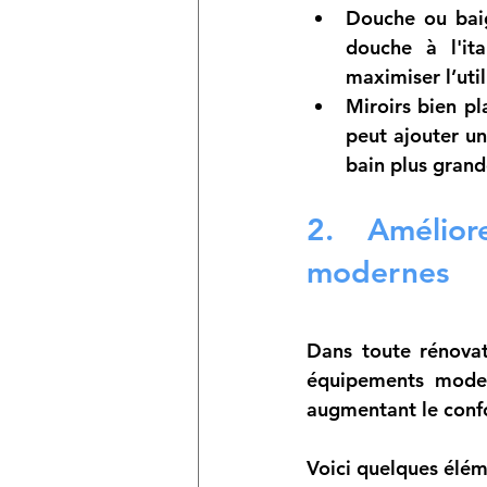
Douche ou bai
douche à l'it
maximiser l’util
Miroirs bien pl
peut ajouter un
bain plus grand
2. Amélior
modernes
Dans toute rénovat
équipements modern
augmentant le confo
Voici quelques élém