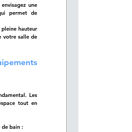
, envisagez une 
qui permet de 
 pleine hauteur 
 votre salle de 
pements 
ndamental. Les 
space tout en 
 de bain :