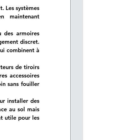
. Les systèmes 
n maintenant 
 des armoires 
gement discret. 
ui combinent à 
eurs de tiroirs 
res accessoires 
n sans fouiller 
r installer des 
ce au sol mais 
 utile pour les 