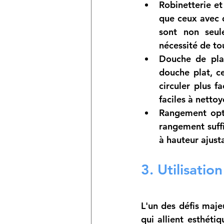
Robinetterie et 
que ceux avec d
sont non seule
nécessité de to
Douche de plai
douche plat, ce
circuler plus f
faciles à nettoy
Rangement opt
rangement suffi
à hauteur ajust
3. Utilisatio
L'un des défis maje
qui allient esthétiq