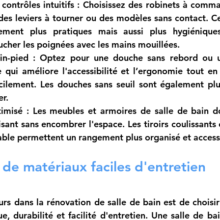
contrôles intuitifs :
 Choisissez des robinets à comman
es leviers à tourner ou des modèles sans contact. Ces
ment plus pratiques mais aussi plus hygiéniques,
ucher les poignées avec les mains mouillées.
n-pied :
 Optez pour une douche sans rebord ou u
 qui améliore l'accessibilité et l’ergonomie tout en
acilement. Les douches sans seuil sont également plus
er.
imisé :
 Les meubles et armoires de salle de bain doi
sant sans encombrer l'espace. Les tiroirs coulissants 
able permettent un rangement plus organisé et access
n de matériaux faciles d'entretien
urs dans la rénovation de salle de bain est de choisir
ue, durabilité et facilité d'entretien. Une salle de bai