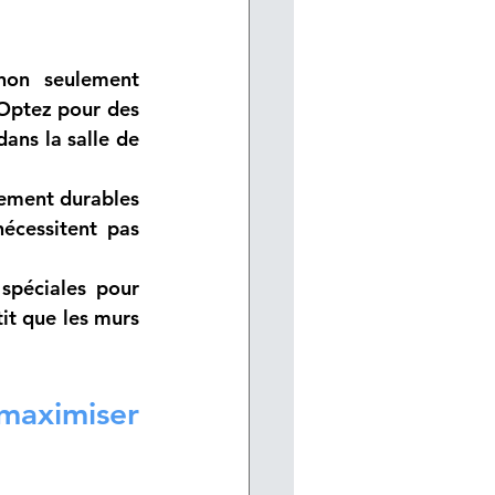
on seulement 
 Optez pour des 
ans la salle de 
ement durables 
écessitent pas 
 spéciales pour 
it que les murs 
aximiser 