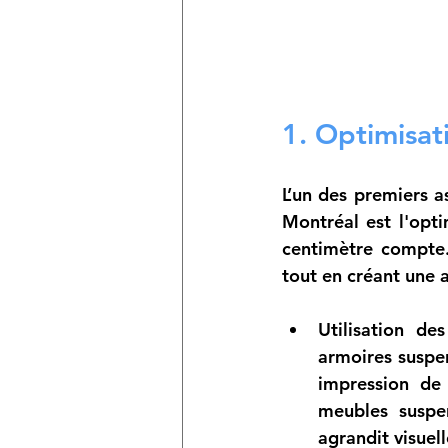
1. Optimisat
L’un des premiers a
Montréal est l'opti
centimètre compte.
tout en créant une 
Utilisation des
armoires suspen
impression de 
meubles suspen
agrandit visuel