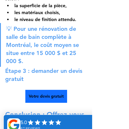
la superficie de la pièce,
les matériaux choisis,
le niveau de finition attendu.
💡 Pour une 
rénovation de 
salle de bain complète à 
Montréal
, le coût moyen se 
situe entre 
15 000 $ et 25 
000 $
.
Étape 3 : demander un devis 
gratuit
Votre devis gratuit
Conclusion : Offrez-vous 
la salle de bain de vos 