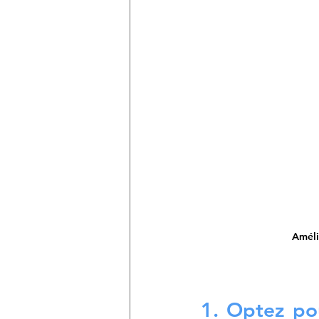
Améli
1. Optez po