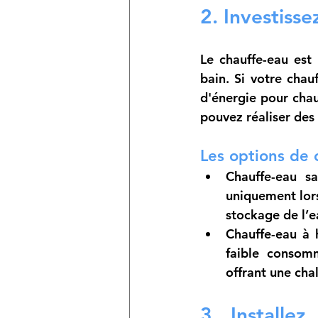
2. Investiss
Le chauffe-eau est 
bain. Si votre chau
d'énergie pour chau
pouvez réaliser des
Les options de 
Chauffe-eau sa
uniquement lors
stockage de l’
Chauffe-eau à 
faible consomm
offrant une cha
3. Installe