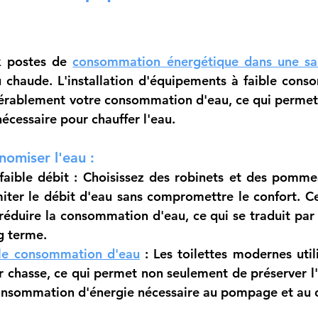
x postes de 
consommation énergétique dans une sal
eau chaude. L'installation d'équipements à faible cons
érablement votre consommation d'eau, ce qui permet 
écessaire pour chauffer l'eau.
omiser l'eau :
faible débit
 : Choisissez des robinets et des pomme
miter le débit d'eau sans compromettre le confort. C
réduire la consommation d'eau, ce qui se traduit par
g terme.
ible consommation d'eau
 : Les toilettes modernes uti
 chasse, ce qui permet non seulement de préserver l'e
consommation d'énergie nécessaire au pompage et au 