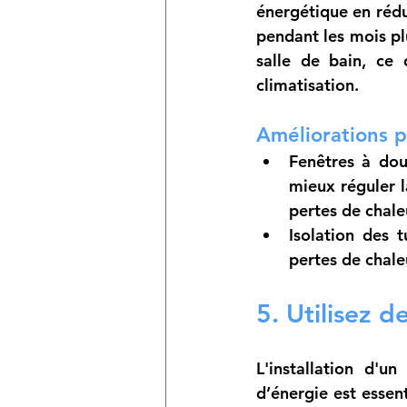
énergétique en rédu
pendant les mois pl
salle de bain, ce 
climatisation.
Améliorations p
Fenêtres à dou
mieux réguler la
pertes de chaleu
Isolation des 
pertes de chale
5. Utilisez 
L'installation d'u
d’énergie est essent