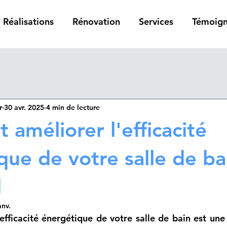
Réalisations
Rénovation
Services
Témoig
r
30 avr. 2025
4 min de lecture
améliorer l'efficacité
que de votre salle de ba
l
anv.
'efficacité énergétique de votre salle de bain est une