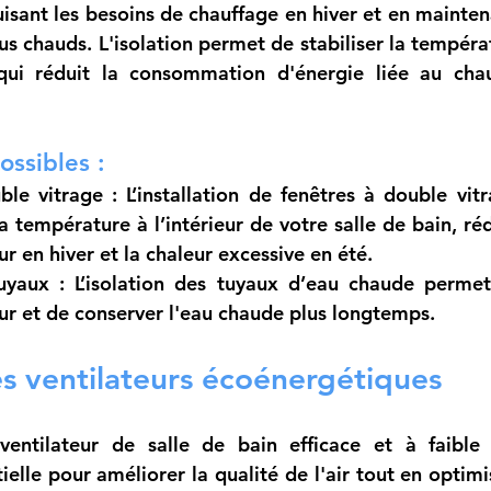
isant les besoins de chauffage en hiver et en maintena
us chauds. L'isolation permet de stabiliser la tempéra
qui réduit la consommation d'énergie liée au chau
ossibles :
ble vitrage
 : L’installation de fenêtres à double vit
 température à l’intérieur de votre salle de bain, rédu
r en hiver et la chaleur excessive en été.
tuyaux
 : L’isolation des tuyaux d’eau chaude permet 
ur et de conserver l'eau chaude plus longtemps.
des ventilateurs écoénergétiques
n ventilateur de salle de bain efficace et à faibl
ielle pour améliorer la qualité de l'air tout en optimisa