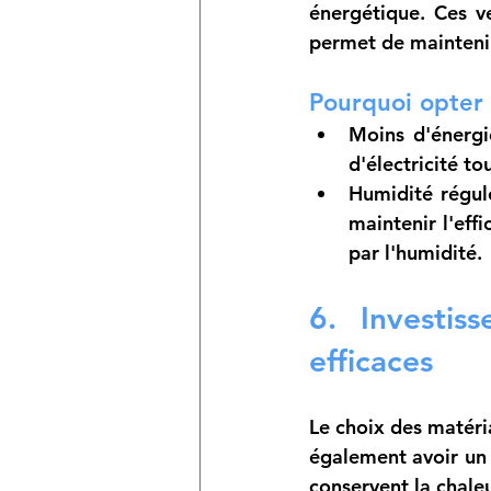
énergétique. Ces ve
permet de maintenir 
Pourquoi opter 
Moins d'énerg
d'électricité t
Humidité régul
maintenir l'eff
par l'humidité.
6. Investis
efficaces
Le choix des matéria
également avoir un 
conservent la chaleu