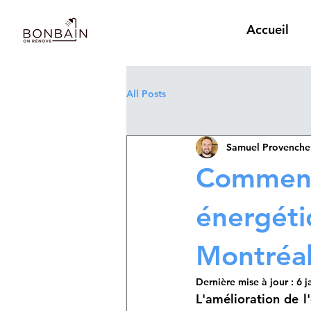
Accueil
All Posts
Samuel Provenche
Comment 
énergéti
Montréa
Dernière mise à jour :
6 j
L'amélioration de l