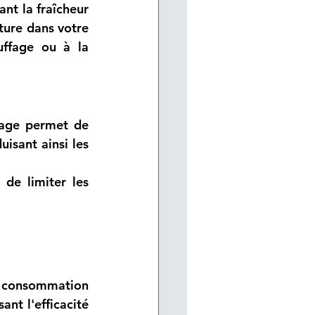
nt la fraîcheur 
ture dans votre 
ffage ou à la 
rage permet de 
isant ainsi les 
de limiter les 
e consommation 
nt l'efficacité 