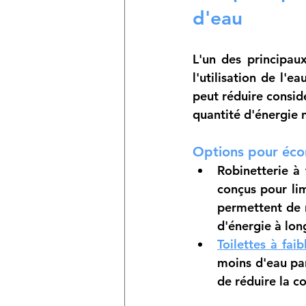
d'eau
L'un des principau
l'utilisation de l'
peut réduire consid
quantité d'énergie n
Options pour écon
Robinetterie à 
conçus pour li
permettent de 
d'énergie à lon
Toilettes à fa
moins d'eau par
de réduire la 