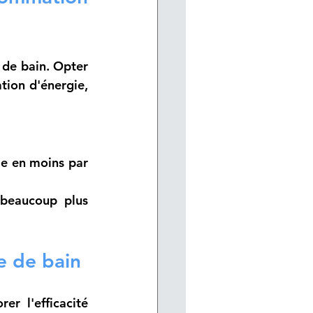
de bain. Opter 
on d'énergie, 
e en moins par 
beaucoup plus 
le de bain
r l'efficacité 