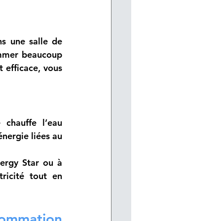
s une salle de 
ommer beaucoup 
efficace, vous 
chauffe l’eau 
nergie liées au 
ergy Star ou à 
ricité tout en 
ommation 