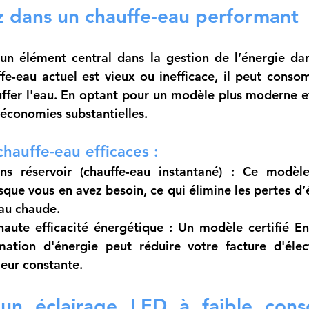
ez dans un chauffe-eau performant
un élément central dans la gestion de l’énergie dan
ffe-eau actuel est vieux ou inefficace, il peut cons
ffer l'eau. En optant pour un modèle plus moderne et 
 économies substantielles.
chauffe-eau efficaces :
ns réservoir (chauffe-eau instantané)
 : Ce modèle 
que vous en avez besoin, ce qui élimine les pertes d’é
eau chaude.
haute efficacité énergétique
 : Un modèle certifié En
ation d'énergie peut réduire votre facture d'élect
leur constante.
z un éclairage LED à faible cons