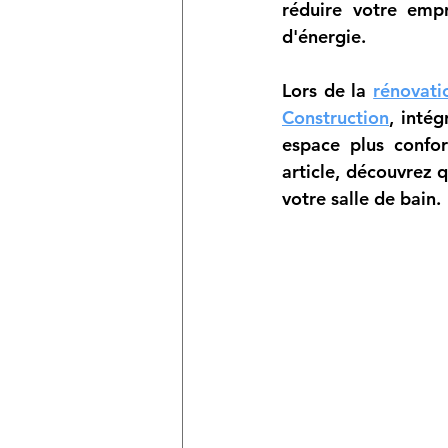
réduire votre empr
d'énergie. 
Lors de la 
rénovati
Construction
, inté
espace plus confor
article, découvrez 
votre salle de bain.