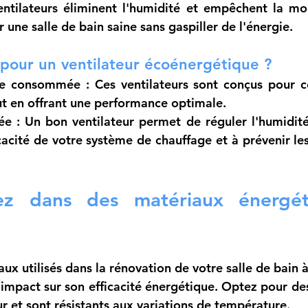
ntilateurs éliminent l'humidité et empêchent la mois
une salle de bain saine sans gaspiller de l'énergie.
pour un ventilateur écoénergétique ?
ie consommée
 : Ces ventilateurs sont conçus pour
out en offrant une performance optimale.
ée
 : Un bon ventilateur permet de réguler l'humidité,
icacité de votre système de chauffage et à prévenir le
sez dans des matériaux énergét
ux utilisés dans la rénovation de votre salle de bain 
impact sur son efficacité énergétique. Optez pour des
r et sont résistants aux variations de température.