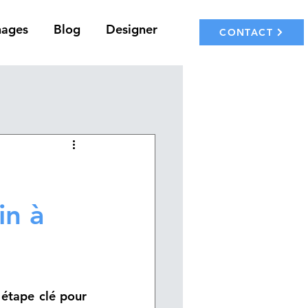
nages
Blog
Designer
CONTACT
in à
 étape clé pour 