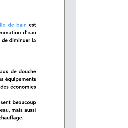
le de bain
 est 
ommation d'eau 
de diminuer la 
aux de douche 
es équipements 
 des économies 
lisent beaucoup 
au, mais aussi 
chauffage.