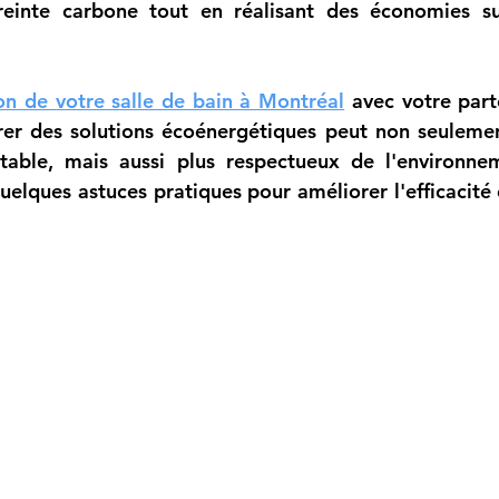
einte carbone tout en réalisant des économies sur
on de votre salle de bain à Montréal
 avec votre part
grer des solutions écoénergétiques peut non seulemen
table, mais aussi plus respectueux de l'environnem
quelques astuces pratiques pour améliorer l'efficacité