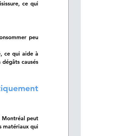
issure, ce qui 
 consommer peu 
 ce qui aide à 
s dégâts causés 
iquement 
à Montréal peut 
 matériaux qui 