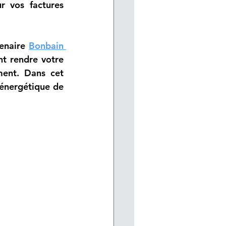
 vos factures 
enaire 
Bonbain 
t rendre votre 
ent. Dans cet 
 énergétique de 