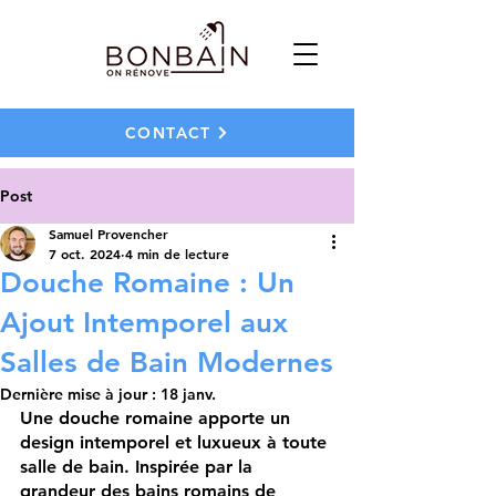
CONTACT
Post
Samuel Provencher
7 oct. 2024
4 min de lecture
Douche Romaine : Un
Ajout Intemporel aux
Salles de Bain Modernes
Dernière mise à jour :
18 janv.
Une 
douche romaine
 apporte un 
design intemporel et luxueux à toute 
salle de bain. Inspirée par la 
grandeur des bains romains de 