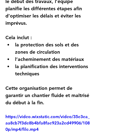
le début des travaux, l’équipe 
planifie les différentes étapes afin 
d’optimiser les délais et éviter les 
imprévus.
Cela inclut :
la protection des sols et des 
zones de circulation
l’acheminement des matériaux
la planification des interventions 
techniques
Cette organisation permet de 
garantir un chantier fluide et maîtrisé 
du début à la fin.
https://video.wixstatic.com/video/35e3ea_
aa8cb7f3de8b4bfa8fae923a2ed49906/108
0p/mp4/file.mp4