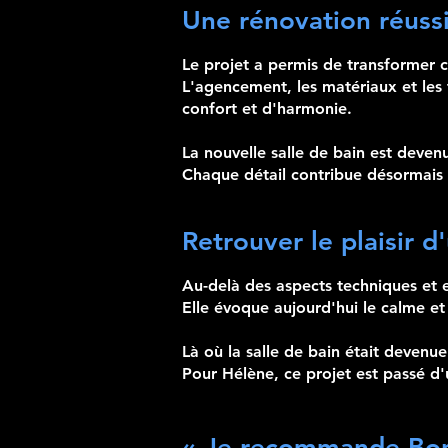
Une rénovation réussi
Le projet a permis de transformer 
L'agencement, les matériaux et les
confort et d'harmonie.
La nouvelle salle de bain est deven
Chaque détail contribue désormais à
Retrouver le plaisir d'
Au-delà des aspects techniques et es
Elle évoque aujourd'hui le calme et
Là où la salle de bain était devenu
Pour Hélène, ce projet est passé d'
« Je recommande BonB