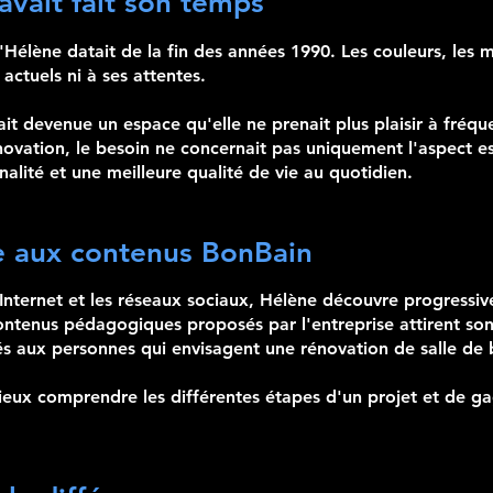
avait fait son temps
 d'Hélène datait de la fin des années 1990. Les couleurs, le
actuels ni à ses attentes.
tait devenue un espace qu'elle ne prenait plus plaisir à fréqu
tion, le besoin ne concernait pas uniquement l'aspect esthé
nalité et une meilleure qualité de vie au quotidien.
e aux contenus BonBain
nternet et les réseaux sociaux, Hélène découvre progressi
 contenus pédagogiques proposés par l'entreprise attirent son
nés aux personnes qui envisagent une rénovation de salle de 
ieux comprendre les différentes étapes d'un projet et de g