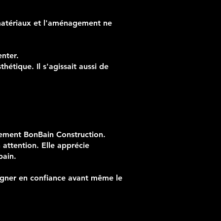
s matériaux et l'aménagement ne
enter.
tique. Il s'agissait aussi de
vement BonBain Construction.
 attention. Elle apprécie
bain.
agner en confiance avant même le