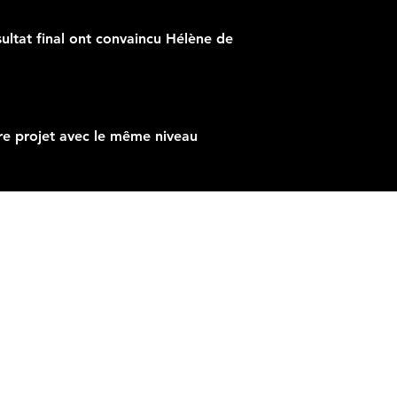
ultat final ont convaincu Hélène de
re projet avec le même niveau