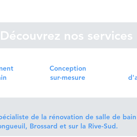
Découvrez nos services
ment
Conception
ain
sur-mesure
d'
pécialiste de la rénovation de salle de bain
ongueuil, Brossard et sur la Rive-Sud.