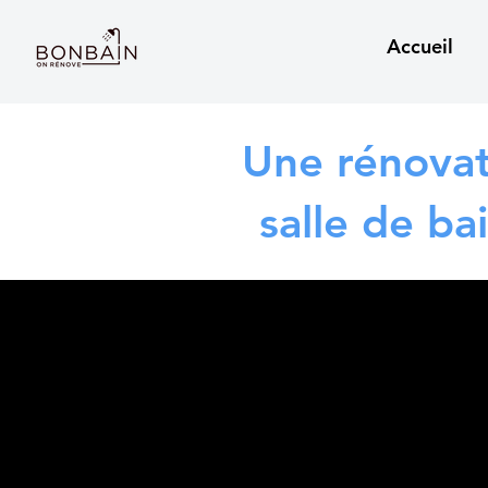
Accueil
Une rénovat
salle de ba