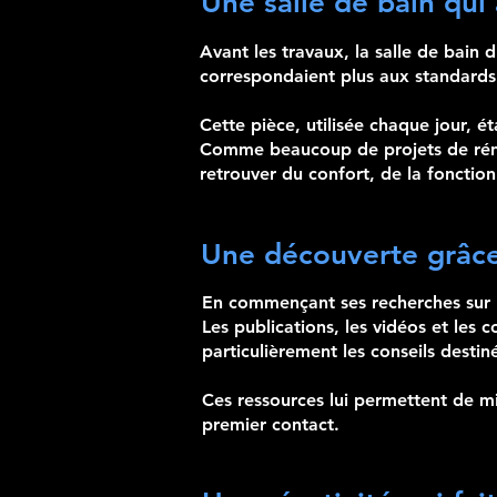
Une salle de bain qui 
Avant les travaux, la salle de bain
correspondaient plus aux standards 
Cette pièce, utilisée chaque jour, é
Comme beaucoup de projets de rénova
retrouver du confort, de la fonction
Une découverte grâc
En commençant ses recherches sur I
Les publications, les vidéos et les
particulièrement les conseils desti
Ces ressources lui permettent de m
premier contact.