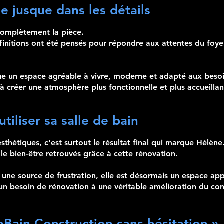
e jusque dans les détails
complètement la pièce.
 finitions ont été pensés pour répondre aux attentes du foy
ue un espace agréable à vivre, moderne et adapté aux besoin
 créer une atmosphère plus fonctionnelle et plus accueillan
utiliser sa salle de bain
thétiques, c'est surtout le résultat final qui marque Hélène
 le bien-être retrouvés grâce à cette rénovation.
e une source de frustration, elle est désormais un espace ap
un besoin de rénovation à une véritable amélioration du con
ain Construction sans hésitation »