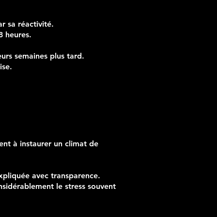
 sa réactivité.
8 heures.
eurs semaines plus tard.
ise.
ent à instaurer un climat de
xpliquée avec transparence.
nsidérablement le stress souvent