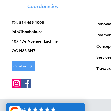
Coordonnées
Tél.
514-469-1005
Rénova
info@bonbain.ca
Réaména
107 17e Avenue, Lachine
Concept
QC H8S 3N7
Services
Contact
Travaux