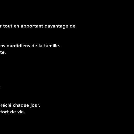
er tout en apportant davantage de
s quotidiens de la famille.
te.
.
précié chaque jour.
fort de vie.