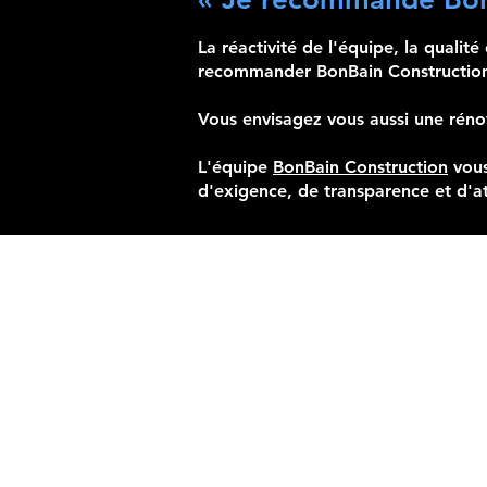
La réactivité de l'équipe, la quali
recommander BonBain Construction
Vous envisagez vous aussi une rénov
L'équipe
BonBain Construction
vous
d'exigence, de transparence et d'at