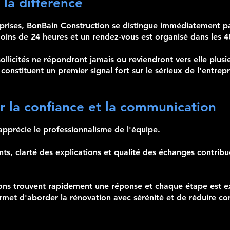
 la différence
eprises, BonBain Construction se distingue immédiatement par
oins de 24 heures et un rendez-vous est organisé dans les 4
sollicités ne répondront jamais ou reviendront vers elle plusi
 constituent un premier signal fort sur le sérieux de l'entrepr
r la confiance et la communication
apprécie le professionnalisme de l'équipe.
s, clarté des explications et qualité des échanges contribu
tions trouvent rapidement une réponse et chaque étape est e
met d'aborder la rénovation avec sérénité et de réduire co