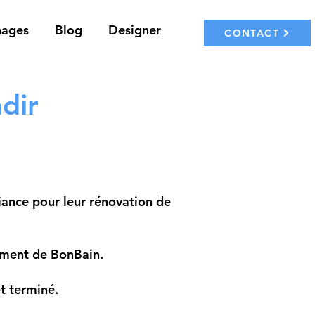
nages
Blog
Designer
CONTACT
dir
fiance pour leur rénovation de
ement de BonBain.
t terminé.