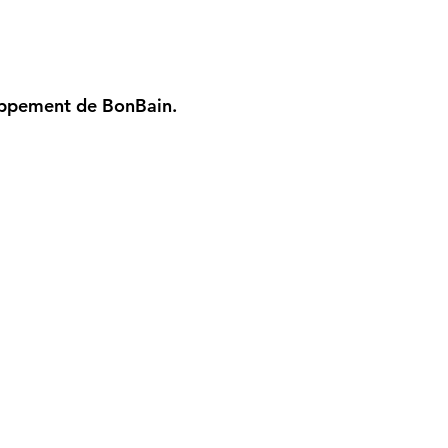
eloppement de BonBain.