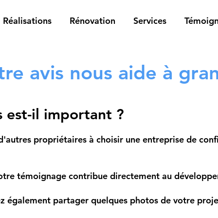
Réalisations
Rénovation
Services
Témoig
tre avis nous aide à gran
 est-il important ?
d'autres propriétaires à choisir une entreprise de con
 votre témoignage contribue directement au développ
ez également partager quelques photos de votre proje