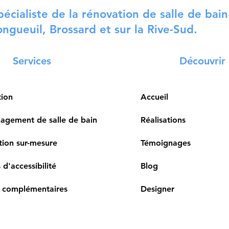
pécialiste de la rénovation de salle de bain
ongueuil, Brossard et sur la Rive-Sud.
Services
Découvrir
tion
Accueil
gement de salle de bain
Réalisations
ion sur-mesure
Témoignages
 d'accessibilité
Blog
 complémentaires
Designer